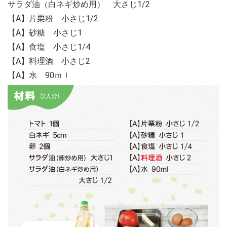
サラダ油（白ネギ炒め用） 大さじ1/2
【A】片栗粉 小さじ1/2
【A】砂糖 小さじ1
【A】食塩 小さじ1/4
【A】料理酒 小さじ2
【A】水 90ｍｌ