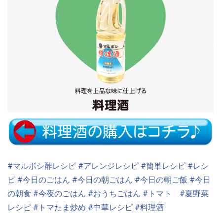
#マルボシ酢レシピ
#アレンジレシピ
#簡単レシピ
#レシ
ピ
#今日のごはん
#今日の朝ごはん
#今日の朝ご飯
#今日
の朝食
#今夜のごはん
#おうちごはん
#トマト
#夏野菜
レシピ
#トマたま炒め
#中華レシピ
#料理酒