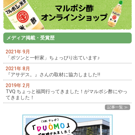
メディア掲載・受賞歴
2021年 9月
「ポツンと一軒家」ちょっぴり出ています♪
2021年 8月
『アサデス。』さんの取材に協力しました!!
2019年 2月
TVQ ちょっと福岡行ってきました！がマルボシ酢にやっ
てきました！
記事一覧 ≫