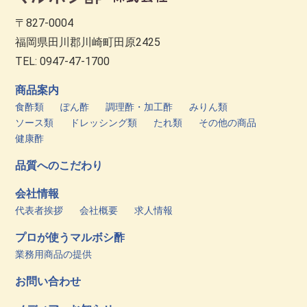
〒827-0004
福岡県田川郡川崎町田原2425
TEL: 0947-47-1700
商品案内
食酢類
ぽん酢
調理酢・加工酢
みりん類
ソース類
ドレッシング類
たれ類
その他の商品
健康酢
品質へのこだわり
会社情報
代表者挨拶
会社概要
求人情報
プロが使うマルボシ酢
業務用商品の提供
お問い合わせ