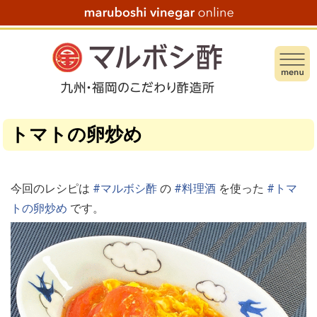
トマトの卵炒め
今回のレシピは
#マルボシ酢
の
#料理酒
を使った
#トマ
トの卵炒め
です。