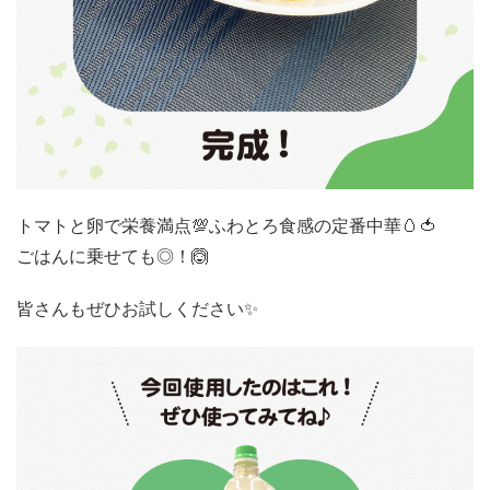
トマトと卵で栄養満点💯ふわとろ食感の定番中華🥚🍅
ごはんに乗せても◎！🙆
皆さんもぜひお試しください✨