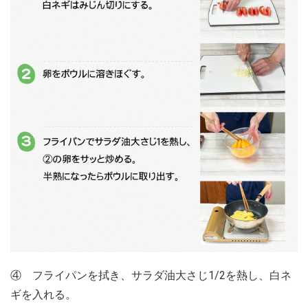
④ フライパンを拭き、サラダ油大さじ1/2を熱し、白ネ
ギを入れる。