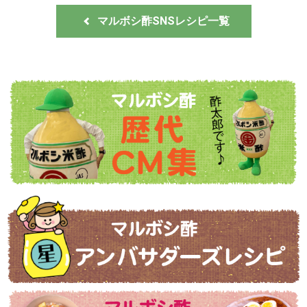
マルボシ酢SNSレシピ一覧