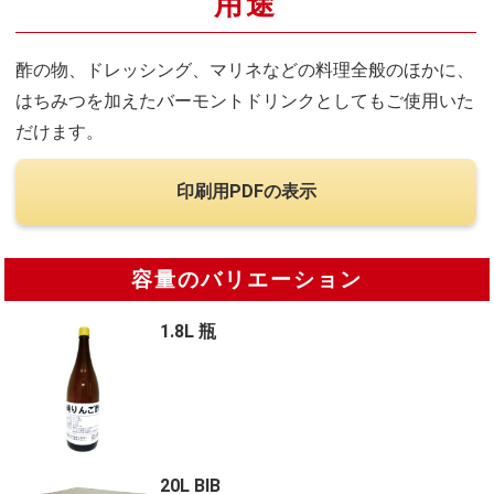
用途
酢の物、ドレッシング、マリネなどの料理全般のほかに、
はちみつを加えたバーモントドリンクとしてもご使用いた
だけます。
印刷用PDFの表示
容量のバリエーション
1.8L 瓶
20L BIB