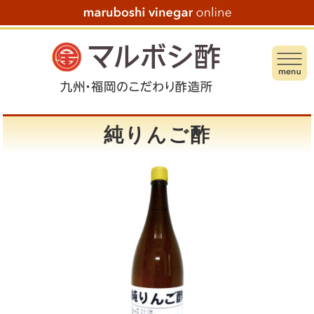
純りんご酢