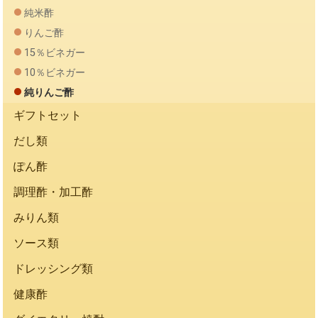
純米酢
りんご酢
15％ビネガー
10％ビネガー
純りんご酢
ギフトセット
だし類
ぽん酢
調理酢・加工酢
みりん類
ソース類
ドレッシング類
健康酢