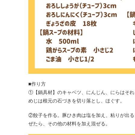
■作り方
①【鍋具材】のキャベツ、にんじん、にらはそれ
めじは根元の石づきを切り落とし、ほぐす。
②餃子を作る。豚ひき肉は塩を加え、粘りが出る
ぜたら、その他の材料を加え混ぜる。