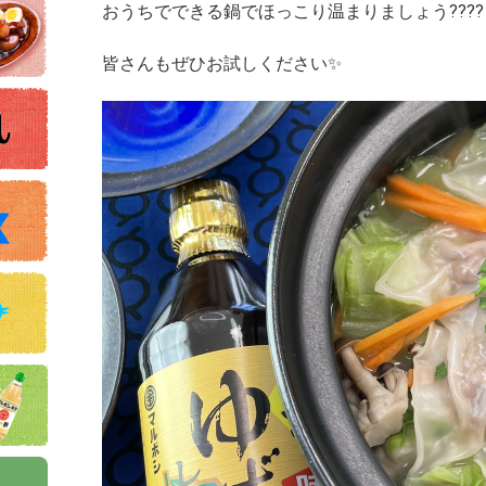
おうちでできる鍋でほっこり温まりましょう????
皆さんもぜひお試しください✨