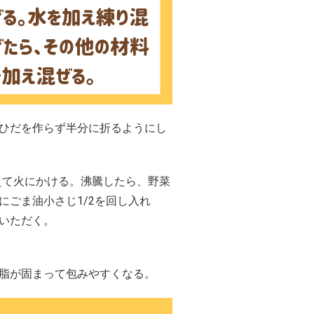
ひだを作らず半分に折るようにし
加えて火にかける。沸騰したら、野菜
ごま油小さじ1/2を回し入れ
いただく。
脂が固まって包みやすくなる。