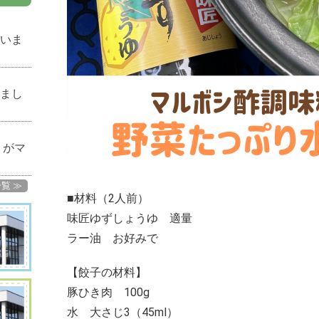
いま
まし
！がマ
覧 ≫
■材料（2人前）
味匠ゆずしょうゆ 適量
ラー油 お好みで
【餃子の材料】
豚ひき肉 100g
水 大さじ3（45ml）