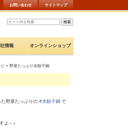
お問い合わせ
サイトマップ
社情報
オンラインショップ
シピ
>
野菜たっぷり水餃子鍋
った野菜たっぷりの
#水餃子鍋
で
すよ～♪