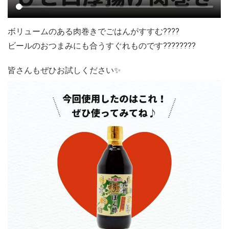
ボリュームのある肉巻きでごはんがすすむ????
ビールのおつまみにも合うすぐれものです????????
皆さんもぜひお試しください✨