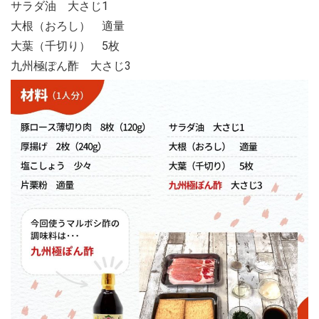
サラダ油 大さじ1
大根（おろし） 適量
大葉（千切り） 5枚
九州極ぽん酢 大さじ3