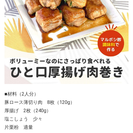
■材料（2人分）
豚ロース薄切り肉 8枚（120g）
厚揚げ 2枚（240g）
塩こしょう 少々
片栗粉 適量