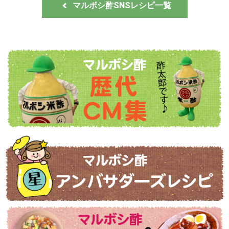
マルボシ酢SNSレシピ一覧