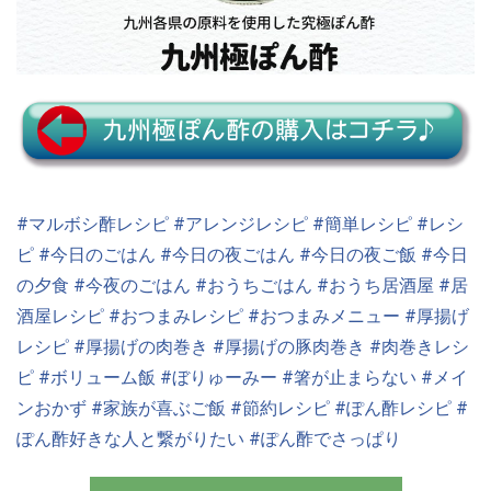
#マルボシ酢レシピ
#アレンジレシピ
#簡単レシピ
#レシ
ピ
#今日のごはん
#今日の夜ごはん
#今日の夜ご飯
#今日
の夕食
#今夜のごはん
#おうちごはん
#おうち居酒屋
#居
酒屋レシピ
#おつまみレシピ
#おつまみメニュー
#厚揚げ
レシピ
#厚揚げの肉巻き
#厚揚げの豚肉巻き
#肉巻きレシ
ピ
#ボリューム飯
#ぼりゅーみー
#箸が止まらない
#メイ
ンおかず
#家族が喜ぶご飯
#節約レシピ
#ぽん酢レシピ
#
ぽん酢好きな人と繋がりたい
#ぽん酢でさっぱり