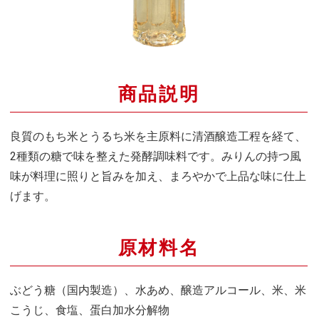
商品説明
良質のもち米とうるち米を主原料に清酒醸造工程を経て、
2種類の糖で味を整えた発酵調味料です。みりんの持つ風
味が料理に照りと旨みを加え、まろやかで上品な味に仕上
げます。
原材料名
ぶどう糖（国内製造）、水あめ、醸造アルコール、米、米
こうじ、食塩、蛋白加水分解物