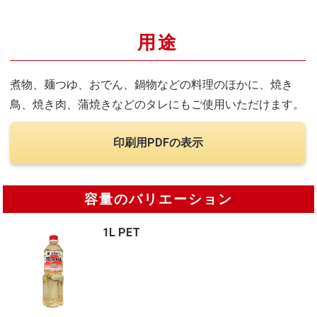
用途
煮物、麺つゆ、おでん、鍋物などの料理のほかに、焼き
鳥、焼き肉、蒲焼きなどのタレにもご使用いただけます。
印刷用PDFの表示
容量のバリエーション
1L PET