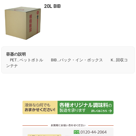
20L BIB
容器の説明
PET…ペットボトル BIB…バック・イン・ボックス K…回収コ
ンテナ