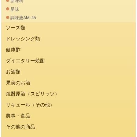
新味料
星味
調味液AM-45
ソース類
ドレッシング類
健康酢
ダイエタリー焼酎
お酒類
果実のお酒
焼酎原酒（スピリッツ）
リキュール（その他）
農事・食品
その他の商品