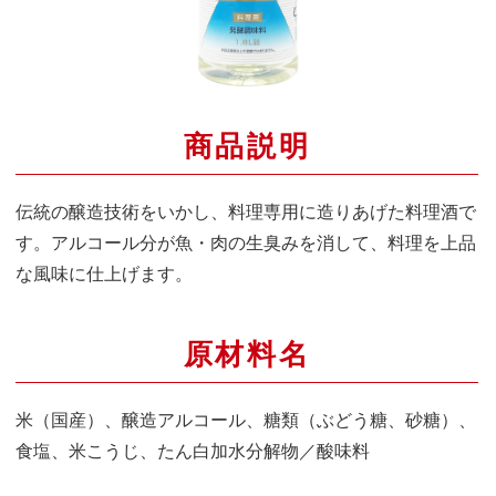
商品説明
伝統の醸造技術をいかし、料理専用に造りあげた料理酒で
す。アルコール分が魚・肉の生臭みを消して、料理を上品
な風味に仕上げます。
原材料名
米（国産）、醸造アルコール、糖類（ぶどう糖、砂糖）、
食塩、米こうじ、たん白加水分解物／酸味料