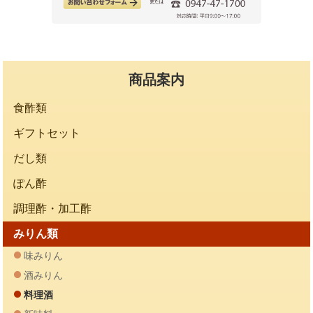
商品案内
食酢類
ギフトセット
だし類
ぽん酢
調理酢・加工酢
みりん類
味みりん
酒みりん
料理酒