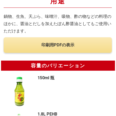
用途
鍋物、生魚、天ぷら、味噌汁、吸物、酢の物などの料理の
ほかに、醤油とだしを加えたぽん酢醤油としてもご使用い
ただけます。
印刷用PDFの表示
容量のバリエーション
150ml 瓶
1.8L PEHB