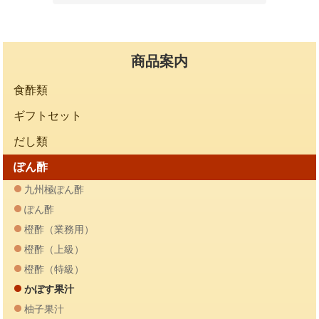
商品案内
食酢類
ギフトセット
だし類
ぽん酢
九州極ぽん酢
ぽん酢
橙酢（業務用）
橙酢（上級）
橙酢（特級）
かぼす果汁
柚子果汁