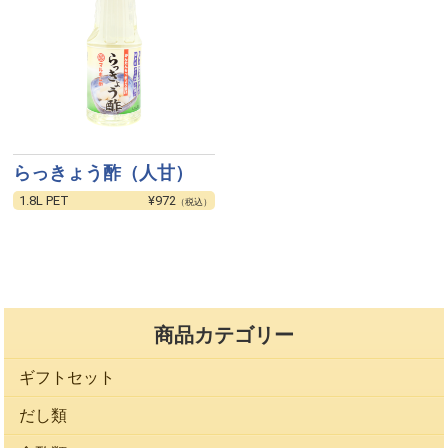
らっきょう酢（人甘）
1.8L PET
¥972
（税込）
商品カテゴリー
ギフトセット
だし類