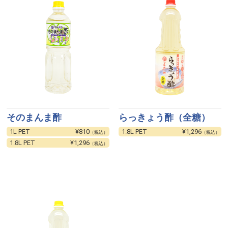
そのまんま酢
らっきょう酢（全糖）
1L PET
¥810
1.8L PET
¥1,296
（税込）
（税込）
1.8L PET
¥1,296
（税込）